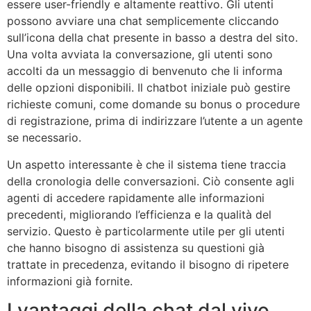
essere user-friendly e altamente reattivo. Gli utenti
possono avviare una chat semplicemente cliccando
sull’icona della chat presente in basso a destra del sito.
Una volta avviata la conversazione, gli utenti sono
accolti da un messaggio di benvenuto che li informa
delle opzioni disponibili. Il chatbot iniziale può gestire
richieste comuni, come domande su bonus o procedure
di registrazione, prima di indirizzare l’utente a un agente
se necessario.
Un aspetto interessante è che il sistema tiene traccia
della cronologia delle conversazioni. Ciò consente agli
agenti di accedere rapidamente alle informazioni
precedenti, migliorando l’efficienza e la qualità del
servizio. Questo è particolarmente utile per gli utenti
che hanno bisogno di assistenza su questioni già
trattate in precedenza, evitando il bisogno di ripetere
informazioni già fornite.
I vantaggi della chat dal vivo