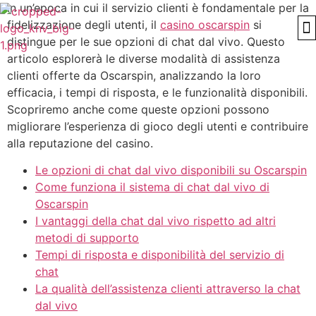
In un’epoca in cui il servizio clienti è fondamentale per la
fidelizzazione degli utenti, il
casino oscarspin
si
distingue per le sue opzioni di chat dal vivo. Questo
articolo esplorerà le diverse modalità di assistenza
clienti offerte da Oscarspin, analizzando la loro
efficacia, i tempi di risposta, e le funzionalità disponibili.
Scopriremo anche come queste opzioni possono
migliorare l’esperienza di gioco degli utenti e contribuire
alla reputazione del casino.
Le opzioni di chat dal vivo disponibili su Oscarspin
Come funziona il sistema di chat dal vivo di
Oscarspin
I vantaggi della chat dal vivo rispetto ad altri
metodi di supporto
Tempi di risposta e disponibilità del servizio di
chat
La qualità dell’assistenza clienti attraverso la chat
dal vivo