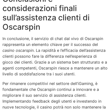
considerazioni finali
sull’assistenza clienti di
Oscarspin
In conclusione, il servizio di chat dal vivo di Oscarspin
rappresenta un elemento chiave per il successo del
casino oscarspin
. La rapidità e l’efficacia dell’assistenza
clienti possono fare la differenza nell’esperienza di
gioco dei clienti. Grazie a un sistema ben strutturato e a
agenti competenti, Oscarspin riesce a mantenere un alto
livello di soddisfazione tra i suoi utenti.
Per rimanere competitivi nel settore dell’iGaming, è
fondamentale che Oscarspin continui a innovare e a
migliorare il suo servizio di assistenza clienti.
Implementando feedback degli utenti e investendo in
nuove tecnologie, il casino potrà non solo mantenere la