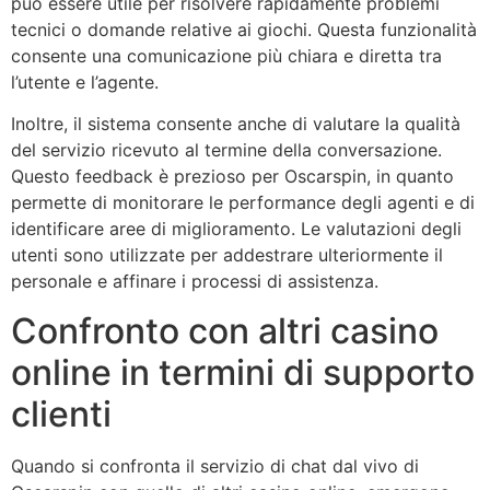
può essere utile per risolvere rapidamente problemi
tecnici o domande relative ai giochi. Questa funzionalità
consente una comunicazione più chiara e diretta tra
l’utente e l’agente.
Inoltre, il sistema consente anche di valutare la qualità
del servizio ricevuto al termine della conversazione.
Questo feedback è prezioso per Oscarspin, in quanto
permette di monitorare le performance degli agenti e di
identificare aree di miglioramento. Le valutazioni degli
utenti sono utilizzate per addestrare ulteriormente il
personale e affinare i processi di assistenza.
Confronto con altri casino
online in termini di supporto
clienti
Quando si confronta il servizio di chat dal vivo di