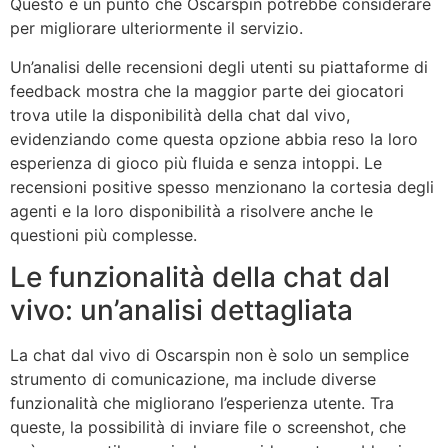
Questo è un punto che Oscarspin potrebbe considerare
per migliorare ulteriormente il servizio.
Un’analisi delle recensioni degli utenti su piattaforme di
feedback mostra che la maggior parte dei giocatori
trova utile la disponibilità della chat dal vivo,
evidenziando come questa opzione abbia reso la loro
esperienza di gioco più fluida e senza intoppi. Le
recensioni positive spesso menzionano la cortesia degli
agenti e la loro disponibilità a risolvere anche le
questioni più complesse.
Le funzionalità della chat dal
vivo: un’analisi dettagliata
La chat dal vivo di Oscarspin non è solo un semplice
strumento di comunicazione, ma include diverse
funzionalità che migliorano l’esperienza utente. Tra
queste, la possibilità di inviare file o screenshot, che