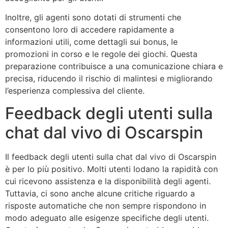
Inoltre, gli agenti sono dotati di strumenti che
consentono loro di accedere rapidamente a
informazioni utili, come dettagli sui bonus, le
promozioni in corso e le regole dei giochi. Questa
preparazione contribuisce a una comunicazione chiara e
precisa, riducendo il rischio di malintesi e migliorando
l’esperienza complessiva del cliente.
Feedback degli utenti sulla
chat dal vivo di Oscarspin
Il feedback degli utenti sulla chat dal vivo di Oscarspin
è per lo più positivo. Molti utenti lodano la rapidità con
cui ricevono assistenza e la disponibilità degli agenti.
Tuttavia, ci sono anche alcune critiche riguardo a
risposte automatiche che non sempre rispondono in
modo adeguato alle esigenze specifiche degli utenti.