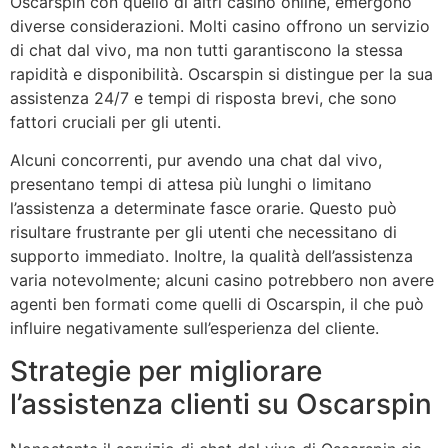
Oscarspin con quello di altri casino online, emergono
diverse considerazioni. Molti casino offrono un servizio
di chat dal vivo, ma non tutti garantiscono la stessa
rapidità e disponibilità. Oscarspin si distingue per la sua
assistenza 24/7 e tempi di risposta brevi, che sono
fattori cruciali per gli utenti.
Alcuni concorrenti, pur avendo una chat dal vivo,
presentano tempi di attesa più lunghi o limitano
l’assistenza a determinate fasce orarie. Questo può
risultare frustrante per gli utenti che necessitano di
supporto immediato. Inoltre, la qualità dell’assistenza
varia notevolmente; alcuni casino potrebbero non avere
agenti ben formati come quelli di Oscarspin, il che può
influire negativamente sull’esperienza del cliente.
Strategie per migliorare
l’assistenza clienti su Oscarspin