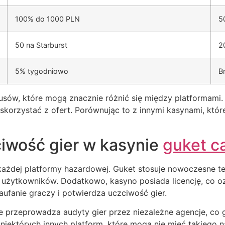
100% do 1000 PLN
5
50 na Starburst
2
5% tygodniowo
B
ów, które mogą znacznie różnić się między platformami. st
 skorzystać z ofert. Porównując to z innymi kasynami, kt
iwość gier w kasynie
guket c
ażdej platformy hazardowej. Guket stosuje nowoczesne t
 użytkowników. Dodatkowo, kasyno posiada licencję, co oz
aufanie graczy i potwierdza uczciwość gier.
e przeprowadza audyty gier przez niezależne agencje, co g
 niektórych innych platform, które mogą nie mieć takiego