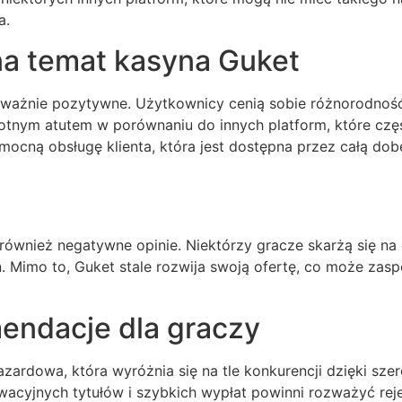
a.
na temat kasyna Guket
eważnie pozytywne. Użytkownicy cenią sobie różnorodność 
totnym atutem w porównaniu do innych platform, które czę
mocną obsługę klienta, która jest dostępna przez całą dob
 również negatywne opinie. Niektórzy gracze skarżą się na
 Mimo to, Guket stale rozwija swoją ofertę, co może zas
endacje dla graczy
zardowa, która wyróżnia się na tle konkurencji dzięki sz
acyjnych tytułów i szybkich wypłat powinni rozważyć rejes