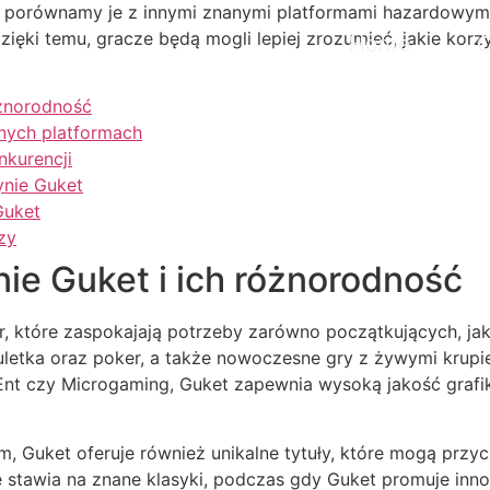
z porównamy je z innymi znanymi platformami hazardowym
ki temu, gracze będą mogli lepiej zrozumieć, jakie korzy
Home
C
óżnorodność
nnych platformach
nkurencji
ynie Guket
Guket
zy
ie Guket i ich różnorodność
, które zaspokajają potrzeby zarówno początkujących, ja
 ruletka oraz poker, a także nowoczesne gry z żywymi kru
nt czy Microgaming, Guket zapewnia wysoką jakość grafik
m, Guket oferuje również unikalne tytuły, które mogą prz
e stawia na znane klasyki, podczas gdy Guket promuje inn