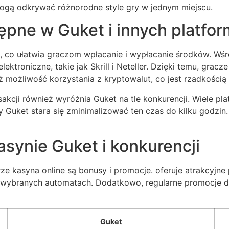
mogą odkrywać różnorodne style gry w jednym miejscu.
ępne w Guket i innych platfo
i, co ułatwia graczom wpłacanie i wypłacanie środków. Wśr
ektroniczne, takie jak Skrill i Neteller. Dzięki temu, gr
ż możliwość korzystania z kryptowalut, co jest rzadkości
akcji również wyróżnia Guket na tle konkurencji. Wiele p
Guket stara się zminimalizować ten czas do kilku godzin.
synie Guket i konkurencji
 kasyna online są bonusy i promocje. oferuje atrakcyjne
wybranych automatach. Dodatkowo, regularne promocje dl
Guket