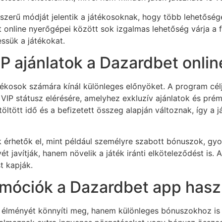
erű módját jelentik a játékosoknak, hogy több lehetősége
 online nyerőgépei között sok izgalmas lehetőség várja a 
ssük a játékokat.
 ajánlatok a Dazardbet onlin
ékosok számára kínál különleges előnyöket. A program célj
a VIP státusz elérésére, amelyhez exkluzív ajánlatok és pré
töltött idő és a befizetett összeg alapján változnak, így a 
 érhetők el, mint például személyre szabott bónuszok, gyor
 javítják, hanem növelik a játék iránti elköteleződést is. 
t kapják.
móciók a Dazardbet app hasz
élményét könnyíti meg, hanem különleges bónuszokhoz is h