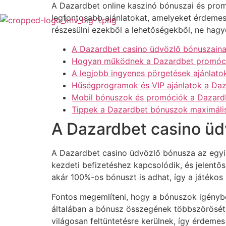
A Dazardbet online kaszinó bónuszai és prom
legfontosabb ajánlatokat, amelyeket érdemes 
részesülni ezekből a lehetőségekből, ne hag
A Dazardbet casino üdvözlő bónuszaina
Hogyan működnek a Dazardbet promóci
A legjobb ingyenes pörgetések ajánlat
Hűségprogramok és VIP ajánlatok a Daz
Mobil bónuszok és promóciók a Dazardb
Tippek a Dazardbet bónuszok maximális
A Dazardbet casino üd
A Dazardbet casino üdvözlő bónusza az egyik
kezdeti befizetéshez kapcsolódik, és jelentős
akár 100%-os bónuszt is adhat, így a játékos 2
Fontos megemlíteni, hogy a bónuszok igénybe
általában a bónusz összegének többszörösét j
világosan feltüntetésre kerülnek, így érdemes