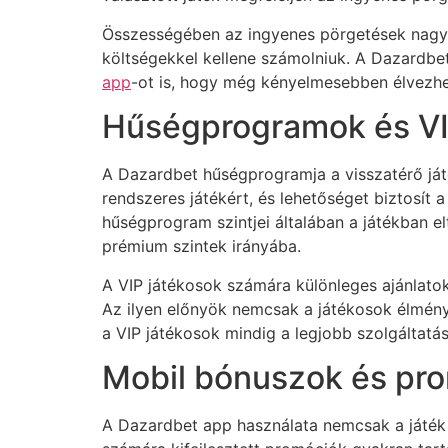
Összességében az ingyenes pörgetések nagysz
költségekkel kellene számolniuk. A Dazardbet
app
-ot is, hogy még kényelmesebben élvezhe
Hűségprogramok és VIP
A Dazardbet hűségprogramja a visszatérő ját
rendszeres játékért, és lehetőséget biztosít 
hűségprogram szintjei általában a játékban el
prémium szintek irányába.
A VIP játékosok számára különleges ajánlatok
Az ilyen előnyök nemcsak a játékosok élményét
a VIP játékosok mindig a legjobb szolgáltatás
Mobil bónuszok és pro
A Dazardbet app használata nemcsak a játék 