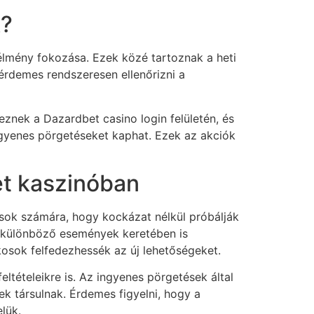
k?
élmény fokozása. Ezek közé tartoznak a heti
érdemes rendszeresen ellenőrizni a
eznek a Dazardbet casino login felületén, és
ingyenes pörgetéseket kaphat. Ezek az akciók
et kaszinóban
sok számára, hogy kockázat nélkül próbálják
e különböző események keretében is
kosok felfedezhessék az új lehetőségeket.
eltételeikre is. Az ingyenes pörgetések által
k társulnak. Érdemes figyelni, hogy a
lük.