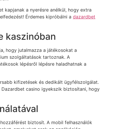
t kapjanak a nyerésre anélkül, hogy extra
felfedezést! Érdemes kipróbálni a
dazardbet
e kaszinóban
a, hogy jutalmazza a játékosokat a
mium szolgáltatások tartoznak. A
játékosok lépésről lépésre haladhatnak a
sabb kifizetések és dedikált ügyfélszolgálat.
A Dazardbet casino igyekszik biztosítani, hogy
nálatával
ozzáférést biztosít. A mobil felhasználók