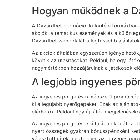
Hogyan működnek a Da
A Dazardbet promóciói különféle formákban é
akciók, a tematikus események és a különleg
Dazardbet weboldalát a legfrissebb ajánlatok
Az akciók általában egyszerűen igényelhetők, 
követik az utasításokat. Például, ha egy ját
nagymértékben hozzájárulnak a játékosok elé
A legjobb ingyenes pö
Az ingyenes pörgetések népszerű promóciók 
ki a legújabb nyerőgépeket. Ezek az ajánla
elérhetők. Például egy új játék megjelenések
Az ingyenes pörgetések általában korlátozott i
nyert összegek gyakran bónuszpénzként kerül
választott játék megfeleljen az ingyenes pörg